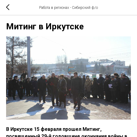
Работа в регионах - Сибирский ф/о
Митинг в Иркутске
В Иркутске 15 февраля прошел Митинг,
посвященный 29-й годовщине окончания войны в