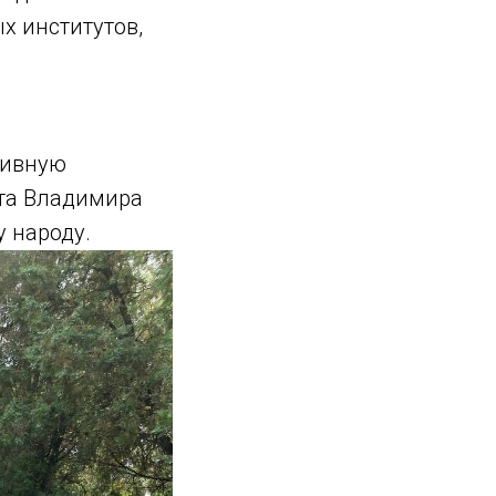
х институтов,
тивную
та Владимира
 народу.