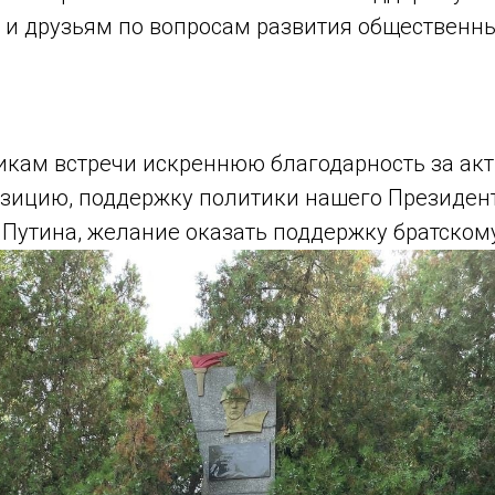
 и друзьям по вопросам развития общественны
икам встречи искреннюю благодарность за ак
зицию, поддержку политики нашего Президен
Путина, желание оказать поддержку братскому