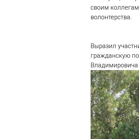
своим коллегам
волонтерства.
Выразил участн
гражданскую по
Владимировича 