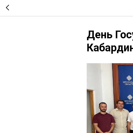
День Гос
Кабарди