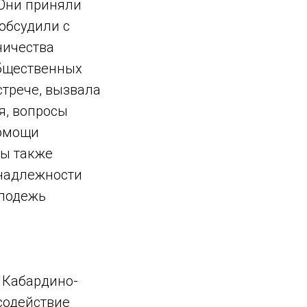
 Они приняли
 обсудили с
ничества
общественных
стрече, вызвала
я, вопросы
помощи
ты также
надлежности
олодежь
 Кабардино-
содействие