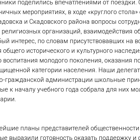
ники поделились впечатлениями от поездки.
ничных мероприятиях, в ходе «круглого стола»
адовска и Скадовского района вопросы сотруд
 религиозных организаций, взаимодействия 
бый интерес, по словам присутствовавших на в
 общего исторического и культурного наследи
о воспитания молодого поколения, оказания 
щищенной категории населения. Наши делега
о-гражданской администрации школьные при
рые к началу учебного года собрала для них м
арии.
ейшие планы представителей общественности
ые выразили готовность оказать поддержку и 