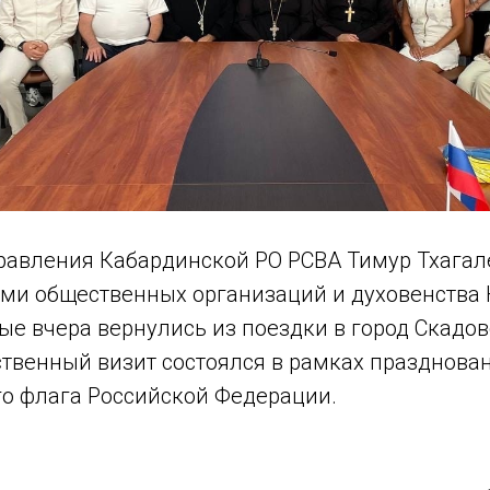
равления Кабардинской РО РСВА Тимур Тхагал
ями общественных организаций и духовенства
ые вчера вернулись из поездки в город Скадо
ственный визит состоялся в рамках празднова
го флага Российской Федерации.