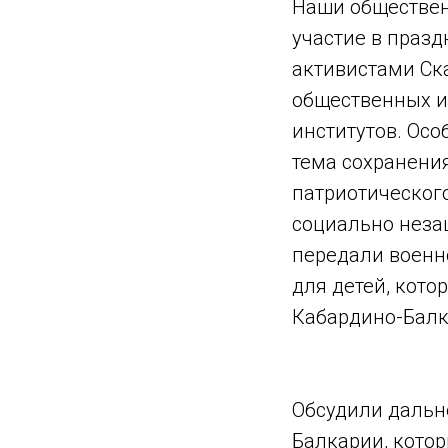
Наши обществен
участие в празд
активистами Ск
общественных и
институтов. Осо
тема сохранения
патриотическог
социально неза
передали военн
для детей, кото
Кабардино-Балк
Обсудили дальн
Балкарии, котор