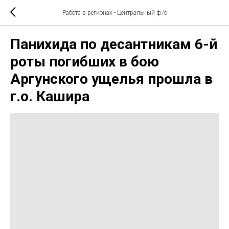
Работа в регионах - Центральный ф/о
Панихида по десантникам 6-й
роты погибших в бою
Аргунского ущелья прошла в
г.о. Кашира