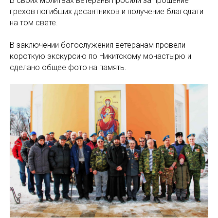
В своих молитвах ветераны просили за прощение
грехов погибших десантников и получение благодати
на том свете.
В заключении богослужения ветеранам провели
короткую экскурсию по Никитскому монастырю и
сделано общее фото на память.