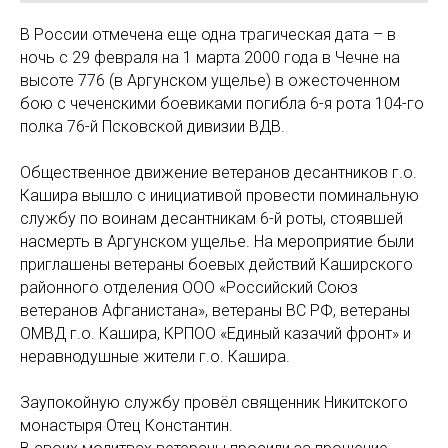
В России отмечена еще одна трагическая дата – в
ночь с 29 февраля на 1 марта 2000 года в Чечне на
высоте 776 (в Аргунском ущелье) в ожесточенном
бою с чеченскими боевиками погибла 6-я рота 104-го
полка 76-й Псковской дивизии ВДВ.
Общественное движение ветеранов десантников г.о.
Кашира вышло с инициативой провести поминальную
службу по воинам десантникам 6-й роты, стоявшей
насмерть в Аргунском ущелье. На мероприятие были
приглашены ветераны боевых действий Каширского
районного отделения ООО «Российский Союз
ветеранов Афганистана», ветераны ВС РФ, ветераны
ОМВД г.о. Кашира, КРПОО «Единый казачий фронт» и
неравнодушные жители г.о. Кашира.
Заупокойную службу провёл священник Никитского
монастыря Отец Константин.