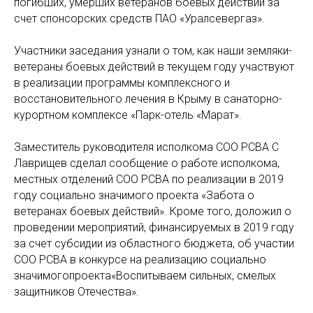
погибших, умерших ветеранов боевых действий за
счет спонсорских средств ПАО «Уралсевергаз».
Участники заседания узнали о том, как наши земляки-
ветераны боевых действий в текущем году участвуют
в реализации программы комплексного и
восстановительного лечения в Крыму в санаторно-
курортном комплексе «Парк-отель «Марат».
Заместитель руководителя исполкома СОО РСВА С
Лаврищев сделал сообщение о работе исполкома,
местных отделений СОО РСВА по реализации в 2019
году социально значимого проекта «Забота о
ветеранах боевых действий». Кроме того, доложил о
проведении мероприятий, финансируемых в 2019 году
за счет субсидии из областного бюджета, об участии
СОО РСВА в конкурсе на реализацию социально
значимогопроекта«Воспитываем сильных, смелых
защитников Отечества».