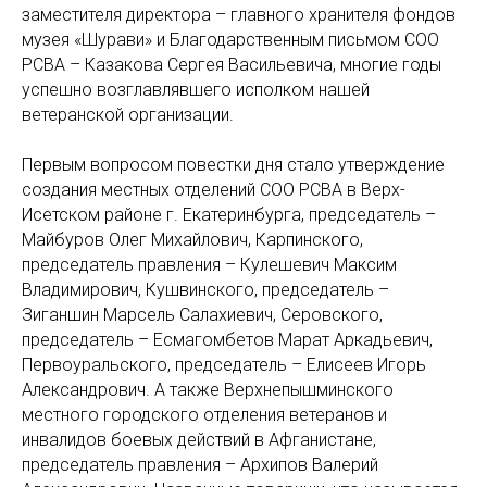
заместителя директора – главного хранителя фондов
музея «Шурави» и Благодарственным письмом СОО
РСВА – Казакова Сергея Васильевича, многие годы
успешно возглавлявшего исполком нашей
ветеранской организации.
Первым вопросом повестки дня стало утверждение
создания местных отделений СОО РСВА в Верх-
Исетском районе г. Екатеринбурга, председатель –
Майбуров Олег Михайлович, Карпинского,
председатель правления – Кулешевич Максим
Владимирович, Кушвинского, председатель –
Зиганшин Марсель Салахиевич, Серовского,
председатель – Есмагомбетов Марат Аркадьевич,
Первоуральского, председатель – Елисеев Игорь
Александрович. А также Верхнепышминского
местного городского отделения ветеранов и
инвалидов боевых действий в Афганистане,
председатель правления – Архипов Валерий