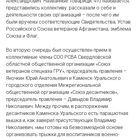
Александрович. Названные товарищи, что называется,
представились коллективу: рассказали о себе и
деятельности своих организаций – после чего им
были вручены соответствующие Свидетельства, Устав
Российского Союза ветеранов Афганистана, эмблема
Союза и Флаг.
Во вторую очередь был осуществлен прием в
коллективные члены СОО РСВА Свердловской
областной общественной организации «Союз
ветеранов спецназа ГРУ», председатель правления –
Яночкин Юрий Анатольевич и Каменск-Уральского
городского отделения Межрегиональной
общественной организации «Союз десантников»,
председатель правления – Давыдов Владимир
Николаевич. Между прочим, в распоряжении
десантников Каменска-Уральского есть парашютная
вышка и, как заверил присутствующих Владимир
Николаевич, «мы готовы на безвозмездной основе
организовать прыжки для воспитанников военно-