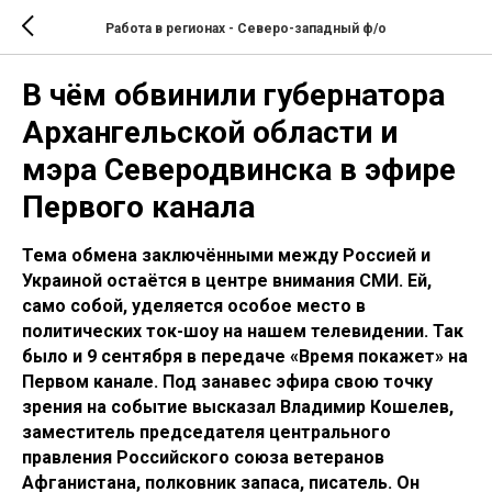
Работа в регионах - Северо-западный ф/о
В чём обвинили губернатора
Архангельской области и
мэра Северодвинска в эфире
Первого канала
Тема обмена заключёнными между Россией и
Украиной остаётся в центре внимания СМИ. Ей,
само собой, уделяется особое место в
политических ток-шоу на нашем телевидении. Так
было и 9 сентября в передаче «Время покажет» на
Первом канале. Под занавес эфира свою точку
зрения на событие высказал Владимир Кошелев,
заместитель председателя центрального
правления Российского союза ветеранов
Афганистана, полковник запаса, писатель. Он