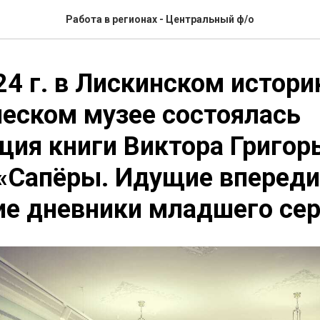
Работа в регионах - Центральный ф/о
24 г. в Лискинском истори
еском музее состоялась
ция книги Виктора Григор
«Сапёры. Идущие впереди
е дневники младшего се