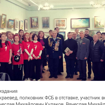
издания
краевед, полковник ФСБ в отставке, участник 
чеслав Михайлович Кулаков. Вячеслав Михай