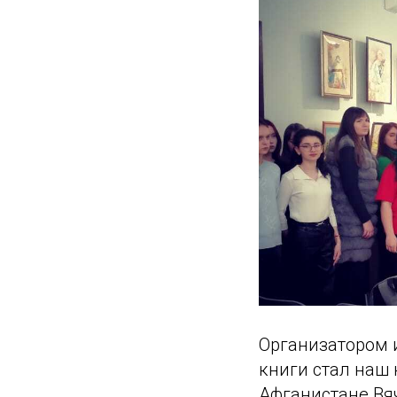
Организатором 
книги стал наш 
Афганистане Вя