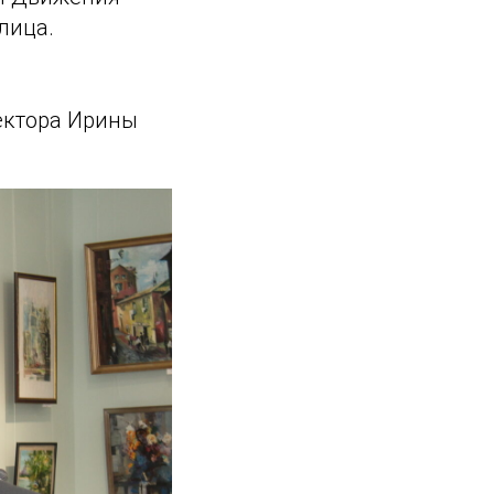
лица.
ектора Ирины