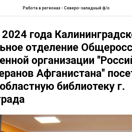
Работа в регионах - Северо-западный ф/о
 2024 года Калининградск
льное отделение Общерос
нной организации "Росси
еранов Афганистана" посе
областную библиотеку г.
града