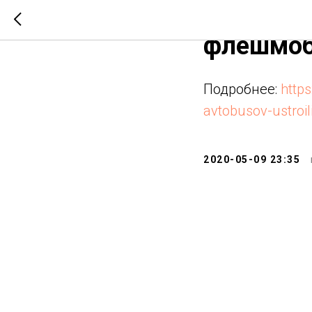
75 лет: 
флешмоб
Подробнее:
http
avtobusov-ustroi
2020-05-09 23:35