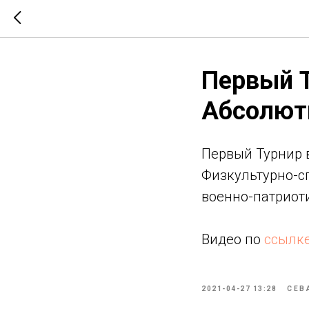
Первый Т
Абсолют
Первый Турнир 
Физкультурно-с
военно-патриоти
Видео по
ссылк
2021-04-27 13:28
СЕВ