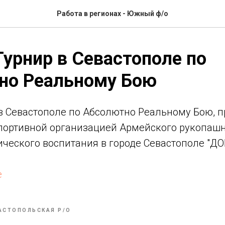
Работа в регионах - Южный ф/о
урнир в Севастополе по
но Реальному Бою
в Севастополе по Абсолютно Реальному Бою, 
портивной организацией Армейского рукопашн
ческого воспитания в городе Севастополе "ДО
е
АСТОПОЛЬСКАЯ Р/О