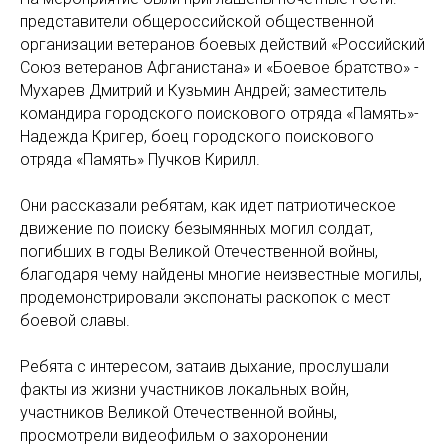
представители общероссийской общественной
организации ветеранов боевых действий «Российский
Союз ветеранов Афганистана» и «Боевое братство» -
Мухарев Дмитрий и Кузьмин Андрей; заместитель
командира городского поискового отряда «Память»-
Надежда Кригер, боец городского поискового
отряда «Память» Пучков Кирилл.
Они рассказали ребятам, как идет патриотическое
движение по поиску безымянных могил солдат,
погибших в годы Великой Отечественной войны,
благодаря чему найдены многие неизвестные могилы,
продемонстрировали экспонаты раскопок с мест
боевой славы.
Ребята с интересом, затаив дыхание, прослушали
факты из жизни участников локальных войн,
участников Великой Отечественной войны,
просмотрели видеофильм о захоронении