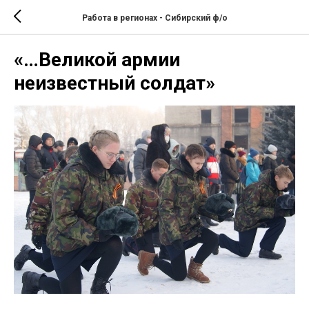
Работа в регионах - Сибирский ф/о
«…Великой армии
неизвестный солдат»