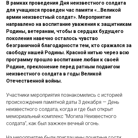
В рамках проведения Дня неизвестного солдата
для учащихся проведен час памяти «…Великой
армии неизвестный солдат». Мероприятие
направлено на воспитание уважения к защитникам
Родины, ветеранам, чтобы в сердцах будущего
поколения навечно осталось чувство
безграничной благодарности тем, кто сражался за
свободу нашей Родины. Красной нитью через всю
программу прошло воспитание любви к своей
Родине, преклонение перед ратным подвигом
неизвестного солдата в годы Великой
Отечественной войны.
Участники мероприятия познакомились с историей
происхождения памятной даты 3 декабря — День
неизвестного солдата, когда и где был открыт
мемориальный комплекс "Могила Неизвестного
солдата", как был зажжен вечный огонь.
На мероприятие были приглашены почетные гости: