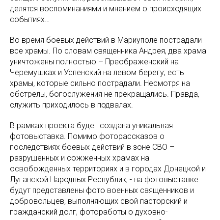
делятся воспоминаниями и мнением о происходящих
событиях…
Во время боевых действий в Мариуполе пострадали
все храмы. По словам священника Андрея, два храма
уничтожены полностью – Преображенский на
Черемушках и Успенский на левом берегу; есть
храмы, которые сильно пострадали. Несмотря на
обстрелы, богослужения не прекращались. Правда,
служить приходилось в подвалах.
В рамках проекта будет создана уникальная
фотовыставка. Помимо фоторассказов о
последствиях боевых действий в зоне СВО –
разрушенных и сожженных храмах на
освобожденных территориях и в городах Донецкой и
Луганской Народных Республик, - на фотовыставке
будут представлены фото военных священников и
добровольцев, выполняющих свой пасторский и
гражданский долг, фотоработы о духовно-