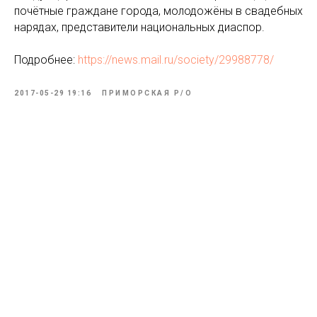
почётные граждане города, молодожёны в свадебных
нарядах, представители национальных диаспор.
Подробнее:
https://news.mail.ru/society/29988778/
2017-05-29 19:16
ПРИМОРСКАЯ Р/О