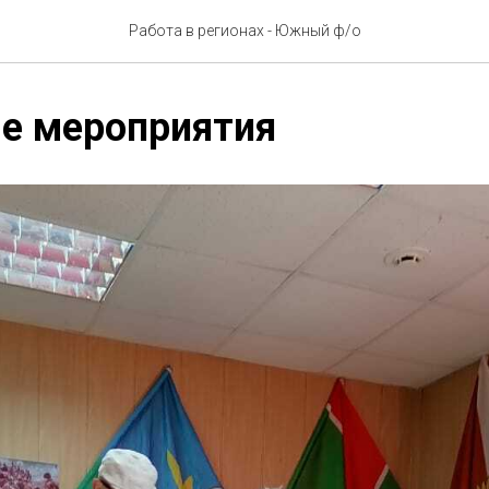
Работа в регионах - Южный ф/о
е мероприятия