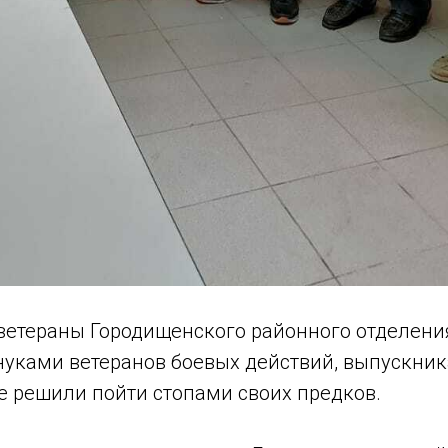
. ветераны Городищенского районного отделени
нуками ветеранов боевых действий, выпускник
е решили пойти стопами своих предков.