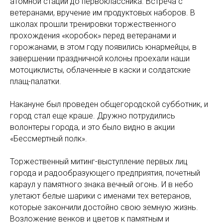
атомной стации до первоклассника. Встреча с
ветеранами, вручение им продуктовых наборов. В
школах прошли тренировки торжественного
прохождения «коробок» перед ветеранами и
горожанами, в этом году появились юнармейцы, в
завершении праздничной колоны проехали наши
мотоциклисты, облаченные в каски и солдатские
плащ-палатки.
Накануне был проведен общегородской субботник, и
город стал еще краше. Дружно потрудились
волонтеры города, и это было видно в акции
«Бессмертный полк».
Торжественный митинг-выступление первых лиц
города и радообразующего предприятия, почетный
караул у памятного знака вечный огонь. И в небо
улетают белые шарики с именами тех ветеранов,
которые закончили достойно свою земную жизнь.
Возложение венков и цветов к памятным и