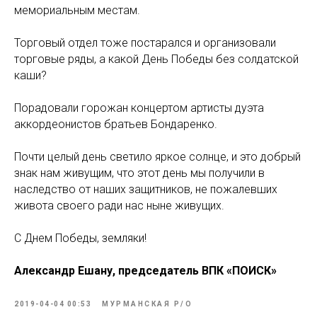
мемориальным местам.
Торговый отдел тоже постарался и организовали
торговые ряды, а какой День Победы без солдатской
каши?
Порадовали горожан концертом артисты дуэта
аккордеонистов братьев Бондаренко.
Почти целый день светило яркое солнце, и это добрый
знак нам живущим, что этот день мы получили в
наследство от наших защитников, не пожалевших
живота своего ради нас ныне живущих.
С Днем Победы, земляки!
Александр Ешану, председатель ВПК «ПОИСК»
2019-04-04 00:53
МУРМАНСКАЯ Р/О