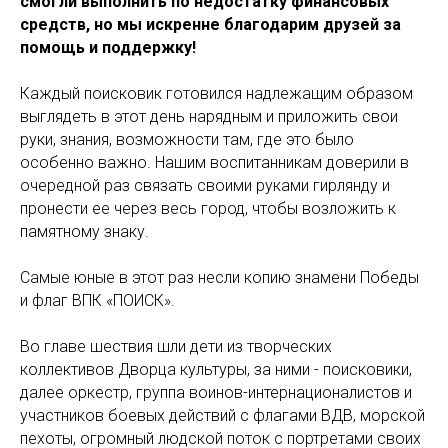
смогли выполнить по недостатку финансовых
средств, но мы искренне благодарим друзей за
помощь и поддержку!
Каждый поисковик готовился надлежащим образом
выглядеть в этот день нарядным и приложить свои
руки, знания, возможности там, где это было
особенно важно. Нашим воспитанникам доверили в
очередной раз связать своими руками гирлянду и
пронести ее через весь город, чтобы возложить к
памятному знаку.
Самые юные в этот раз несли копию знамени Победы
и флаг ВПК «ПОИСК».
Во главе шествия шли дети из творческих
коллективов Дворца культуры, за ними - поисковики,
далее оркестр, группа воинов-интернационалистов и
участников боевых действий с флагами ВДВ, морской
пехоты, огромный людской поток с портретами своих