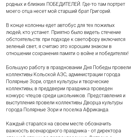
родных и близких ПОБЕДИТЕЛЕЙ. Где-то там портрет
моего отца несет мой старший брат Григорий.
В конце колонны едет автобус для тех пожилых
людей, кто устанет. Приятно было видеть стечение
обстоятельств: при подходе к светофору включился
зеленый свет, я считаю это хорошим знаком в
отношении сохранения памяти о войне и победителях!
Большую работу в праздновании Дня Победы провели
коллективы Кольской АЭС, администрации города
Полярные Зори, отдел культуры и творческие
коллективы, в преддверии праздника проведен
конкурс чтецов среди школьников. Представления и
выступления провели коллективы Дворца культуры
города Полярные Зори и поселка Африканда.
Каждый старался на своем месте обозначить
важность всенародного праздника - от директора