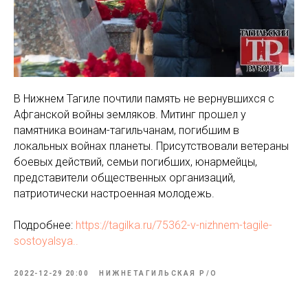
В Нижнем Тагиле почтили память не вернувшихся с
Афганской войны земляков. Митинг прошел у
памятника воинам-тагильчанам, погибшим в
локальных войнах планеты. Присутствовали ветераны
боевых действий, семьи погибших, юнармейцы,
представители общественных организаций,
патриотически настроенная молодежь.
Подробнее:
https://tagilka.ru/75362-v-nizhnem-tagile-
sostoyalsya..
2022-12-29 20:00
НИЖНЕТАГИЛЬСКАЯ P/O