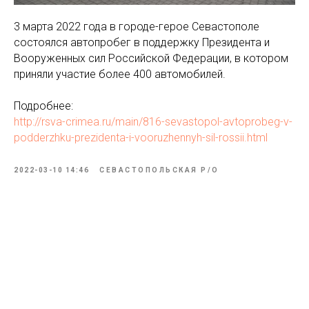
3 марта 2022 года в городе-герое Севастополе
состоялся автопробег в поддержку Президента и
Вооруженных сил Российской Федерации, в котором
приняли участие более 400 автомобилей.
Подробнее:
http://rsva-crimea.ru/main/816-sevastopol-avtoprobeg-v-
podderzhku-prezidenta-i-vooruzhennyh-sil-rossii.html
2022-03-10 14:46
СЕВАСТОПОЛЬСКАЯ Р/О