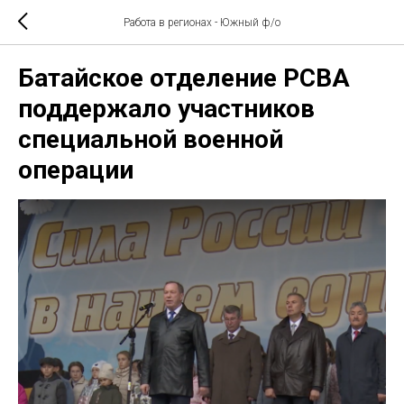
Работа в регионах - Южный ф/о
Батайское отделение РСВА
поддержало участников
специальной военной
операции