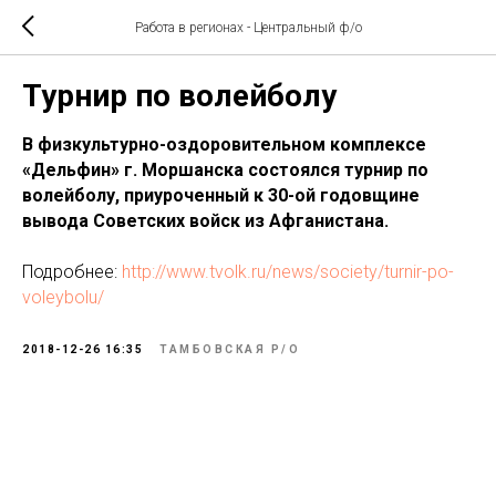
Работа в регионах - Центральный ф/о
Турнир по волейболу
В физкультурно-оздоровительном комплексе
«Дельфин» г. Моршанска состоялся турнир по
волейболу, приуроченный к 30-ой годовщине
вывода Советских войск из Афганистана.
Подробнее:
http://www.tvolk.ru/news/society/turnir-po-
voleybolu/
2018-12-26 16:35
ТАМБОВСКАЯ Р/О