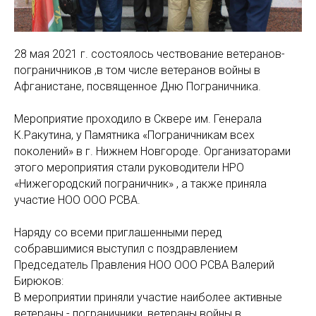
28 мая 2021 г. состоялось чествование ветеранов-
пограничников ,в том числе ветеранов войны в
Афганистане, посвященное Дню Пограничника.
Мероприятие проходило в Сквере им. Генерала
К.Ракутина, у Памятника «Пограничникам всех
поколений» в г. Нижнем Новгороде. Организаторами
этого мероприятия стали руководители НРО
«Нижегородский пограничник» , а также приняла
участие НОО ООО РСВА.
Наряду со всеми приглашенными перед
собравшимися выступил с поздравлением
Председатель Правления НОО ООО РСВА Валерий
Бирюков:
В мероприятии приняли участие наиболее активные
ветераны - пограничники, ветераны войны в