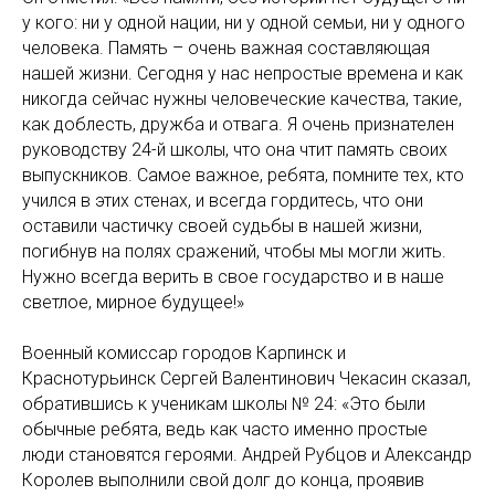
у кого: ни у одной нации, ни у одной семьи, ни у одного
человека. Память – очень важная составляющая
нашей жизни. Сегодня у нас непростые времена и как
никогда сейчас нужны человеческие качества, такие,
как доблесть, дружба и отвага. Я очень признателен
руководству 24-й школы, что она чтит память своих
выпускников. Самое важное, ребята, помните тех, кто
учился в этих стенах, и всегда гордитесь, что они
оставили частичку своей судьбы в нашей жизни,
погибнув на полях сражений, чтобы мы могли жить.
Нужно всегда верить в свое государство и в наше
светлое, мирное будущее!»
Военный комиссар городов Карпинск и
Краснотурьинск Сергей Валентинович Чекасин сказал,
обратившись к ученикам школы № 24: «Это были
обычные ребята, ведь как часто именно простые
люди становятся героями. Андрей Рубцов и Александр
Королев выполнили свой долг до конца, проявив