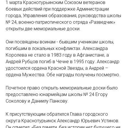
1 марта Краснотурьинским Союзом ветеранов
боевых действий при поддержке Администрации
города, Управления образования, руководства школы
№ 24, военно-патриотического отряда «Разведчик»
открыты две мемориальные доски.
Они посвящены воинам - бывшим ученикам школы,
погибшим в локальных конфликтах. Александра
Королева не стало в 1983 году в Афганистане, а
Андрей Рубцов погиб в Чечне в 1995 году. Александр
удостоился ордена Красной Звезды, а Андрей –
ордена Мужества. Обе награды получены посмертно.
Почетное право открыть мемориальные доски было
предоставлено юнармейцам школы № 24 Егору
Соколову и Даниилу Панкову.
К присутствующим обратился Глава городского
округа Краснотурьинск Александр Юрьевич Устинов.
Он отметил: «Без памяти, без истории нет будущего ни