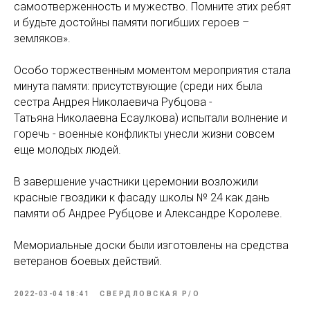
самоотверженность и мужество. Помните этих ребят
и будьте достойны памяти погибших героев –
земляков».
Особо торжественным моментом мероприятия стала
минута памяти: присутствующие (среди них была
сестра Андрея Николаевича Рубцова -
Татьяна Николаевна Есаулкова) испытали волнение и
горечь - военные конфликты унесли жизни совсем
еще молодых людей.
В завершение участники церемонии возложили
красные гвоздики к фасаду школы № 24 как дань
памяти об Андрее Рубцове и Александре Королеве.
Мемориальные доски были изготовлены на средства
ветеранов боевых действий.
2022-03-04 18:41
СВЕРДЛОВСКАЯ P/O