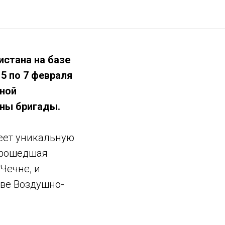
истана на базе
5 по 7 февраля
ьной
ны бригады.
еет уникальную
 прошедшая
Чечне, и
ве Воздушно-