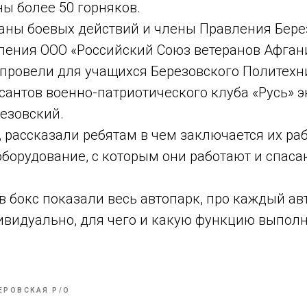
ны более 50 горняков.
раны боевых действий и члены Правления Бере
еления ООО «Российский Союз ветеранов Афган
 провели для учащихся Березовского Политехн
сантов военно-патриотического клуба «Русь» 
езовский.
 рассказали ребятам в чем заключается их раб
оборудование, с которым они работают и спас
в бокс показали весь автопарк, про каждый а
ивидуально, для чего и какую функцию выпол
ЕРОВСКАЯ P/O