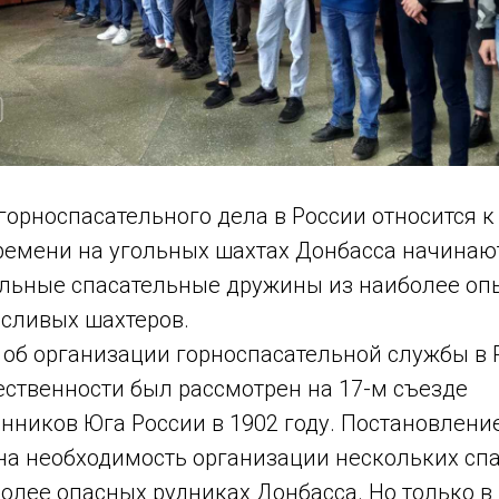
орноспасательного дела в России относится к
времени на угольных шахтах Донбасса начинаю
льные спасательные дружины из наиболее оп
сливых шахтеров.
 об организации горноспасательной службы в 
ственности был рассмотрен на 17-м съезде
ников Юга России в 1902 году. Постановление
на необходимость организации нескольких сп
олее опасных рудниках Донбасса. Но только в 