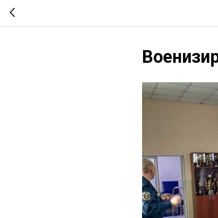
Военизир