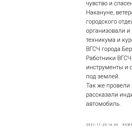
чувство и спасе
Накануне, вете
городского отд
организовали и
техникума и кур
ВГСЧ города Бер
Работники ВГСЧ,
инструменты и 
под землей.
Так же провели 
рассказали инд
автомобиль.
2021-11-20 16:20
КЕМ