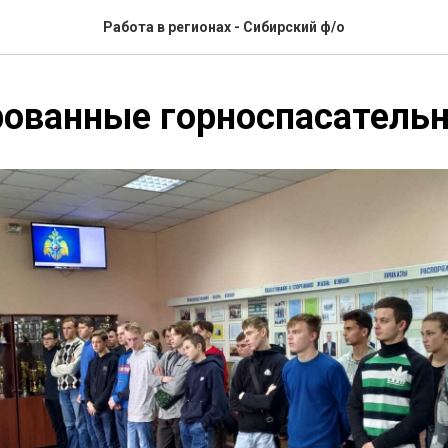
Работа в регионах - Сибирский ф/о
ованные горноспасатель