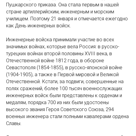
Пушкарского приказа. Она стала первым в нашей
стране артиллерийским, инженерным и морским
училищем. Поэтому 21 января и отмечается ежегодно
как День инженерных войск.
Инженерные войска принимали участие во всех
значимых войнах, которые вела Россия: в русско-
турецких войнах второй половины XVIII века, в
Отечественной войне 1812 года, в обороне
Севастополя (1854-1855), в русско-японской войне
(1904-1905), а также в Первой мировой и Великой
Отечественной. Кстати, за подвиги, совершенные на
полях сражений, более 100 тысяч военнослужащих
инженерных войск были представлены к орденам и
медалям, порядка 700 из них были удостоены
высокого звания Героя Советского Союза, 294
военных инженера стали полными кавалерами ордена
Славы.