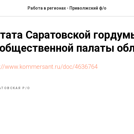
Работа в регионах - Приволжский ф/о
тата Саратовской гордум
 общественной палаты об
s://www.kommersant.ru/doc/4636764
АТОВСКАЯ Р/О