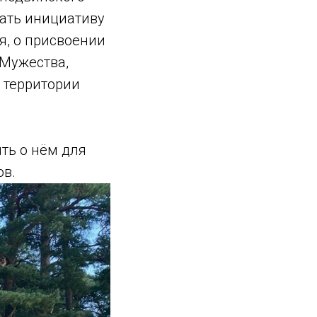
ать инициативу
я, о присвоении
Мужества,
 территории
ть о нём для
ов.