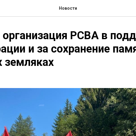
Новости
 организация РСВА в под
ации и за сохранение пам
х земляках