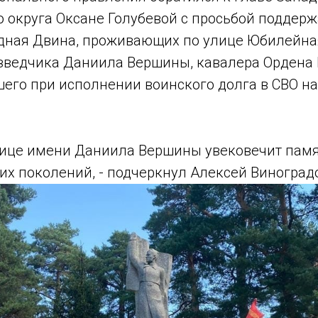
 округа Оксане Голубевой с просьбой поддерж
адная Двина, проживающих по улице Юбилейна
зведчика Даниила Вершины, кавалера Ордена 
его при исполнении воинского долга в СВО на
лице имени Даниила Вершины увековечит памя
их поколений, - подчеркнул Алексей Виноград