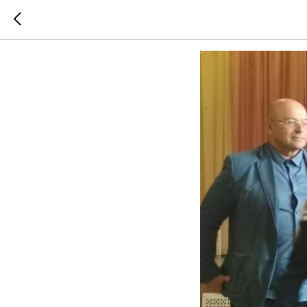
«День б