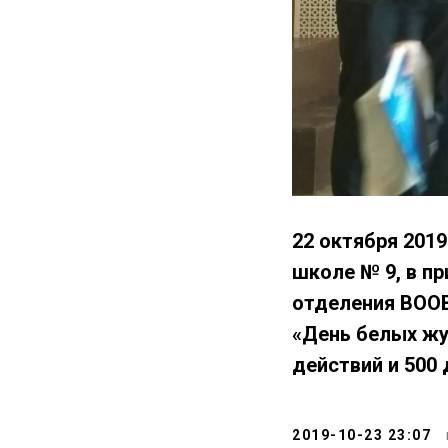
22 октября 201
школе № 9, в п
отделения ВООВ
«День белых жу
действий и 500 
2019-10-23 23:07