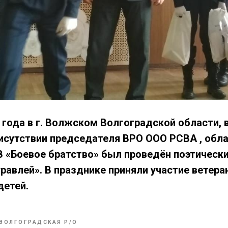
9 года в г. Волжском Волгоградской области,
рисутствии председателя ВРО ООО РСВА , обл
 «Боевое братство» был проведён поэтическ
равлей». В празднике приняли участие ветер
детей.
ВОЛГОГРАДСКАЯ Р/О