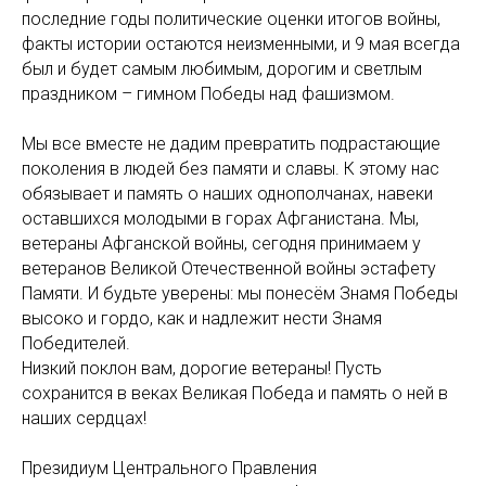
последние годы политические оценки итогов войны,
факты истории остаются неизменными, и 9 мая всегда
был и будет самым любимым, дорогим и светлым
праздником – гимном Победы над фашизмом.
Мы все вместе не дадим превратить подрастающие
поколения в людей без памяти и славы. К этому нас
обязывает и память о наших однополчанах, навеки
оставшихся молодыми в горах Афганистана. Мы,
ветераны Афганской войны, сегодня принимаем у
ветеранов Великой Отечественной войны эстафету
Памяти. И будьте уверены: мы понесём Знамя Победы
высоко и гордо, как и надлежит нести Знамя
Победителей.
Низкий поклон вам, дорогие ветераны! Пусть
сохранится в веках Великая Победа и память о ней в
наших сердцах!
Президиум Центрального Правления