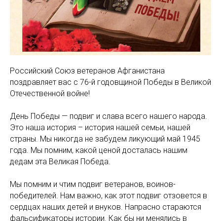
Российский Союз ветеранов Афганистана
поздравляет вас с 76-й годовщиной Победы в Великой
Отечественной войне!
День Победы — подвиг и слава всего нашего народа.
Это наша история – история нашей семьи, нашей
страны. Мы никогда не забудем ликующий май 1945
года. Мы помним, какой ценой досталась нашим
дедам эта Великая Победа.
Мы помним и чтим подвиг ветеранов, воинов-
победителей. Нам важно, как этот подвиг отзовется в
сердцах наших детей и внуков. Напрасно стараются
фальсификаторы истории. Как бы ни менялись в