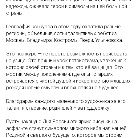
надежды, оживали герои и символы нашей большой
страны.
География конкурса в этом году охватила разные
регионы, объединив сотни талантливых ребят из
Москвы, Владимира, Костромы, Твери, Ульяновска.
Этот конкурс — не просто возможность порисовать
на улице. Это важный урок патриотизма, уважения к
истории своей страны и к тем, кто её защищал. Это
мостик между поколениями, где опыт старших
встречается с чистой душой и искренностью младших,
рождая новые смыслы и вдохновляя на будущее.
Благодарим каждого маленького художника за его
талант и старание, родителей – за поддержку.
Пусть накануне Дня России эти яркие рисунки на
асфальте станут символом мирного неба над нашей
Родиной и светлого будущего, которое мы строим