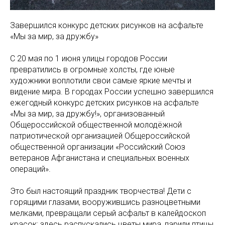
Завершился конкурс детских рисунков на асфальте
«Мы за мир, за дружбу»
С 20 мая по 1 июня улицы городов России
превратились в огромные холсты, где юные
художники воплотили свои самые яркие мечты и
видение мира. В городах России успешно завершился
ежегодный конкурс детских рисунков на асфальте
«Мы за мир, за дружбу!», организованный
Общероссийской общественной молодёжной
патриотической организацией Общероссийской
общественной организации «Российский Союз
ветеранов Афганистана и специальных военных
операций».
Это был настоящий праздник творчества! Дети с
горящими глазами, вооружившись разноцветными
мелками, превращали серый асфальт в калейдоскоп
красок: здесь распускались цветы мира, парили птицы