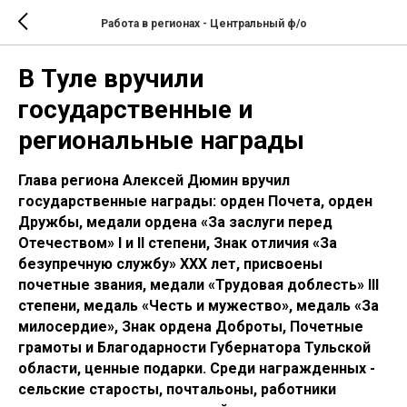
Работа в регионах - Центральный ф/о
В Туле вручили
государственные и
региональные награды
Глава региона Алексей Дюмин вручил
государственные награды: орден Почета, орден
Дружбы, медали ордена «За заслуги перед
Отечеством» I и II степени, Знак отличия «За
безупречную службу» XXX лет, присвоены
почетные звания, медали «Трудовая доблесть» III
степени, медаль «Честь и мужество», медаль «За
милосердие», Знак ордена Доброты, Почетные
грамоты и Благодарности Губернатора Тульской
области, ценные подарки. Среди награжденных -
сельские старосты, почтальоны, работники