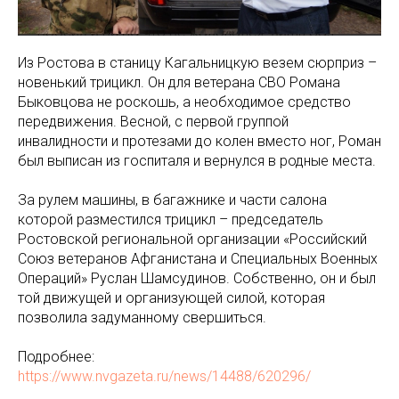
Из Ростова в станицу Кагальницкую везем сюрприз –
новенький трицикл. Он для ветерана СВО Романа
Быковцова не роскошь, а необходимое средство
передвижения. Весной, с первой группой
инвалидности и протезами до колен вместо ног, Роман
был выписан из госпиталя и вернулся в родные места.
За рулем машины, в багажнике и части салона
которой разместился трицикл – председатель
Ростовской региональной организации «Российский
Союз ветеранов Афганистана и Специальных Военных
Операций» Руслан Шамсудинов. Собственно, он и был
той движущей и организующей силой, которая
позволила задуманному свершиться.
Подробнее:
https://www.nvgazeta.ru/news/14488/620296/