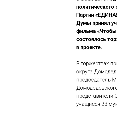
политического 
Партии «ЕДИНАЯ
Думы принял уч
фильма «Чтобы 
состоялось тор
в проекте.
В торжествах п
округа Домодед
председатель М
Домодедовского
представители С
учащиеся 28 му