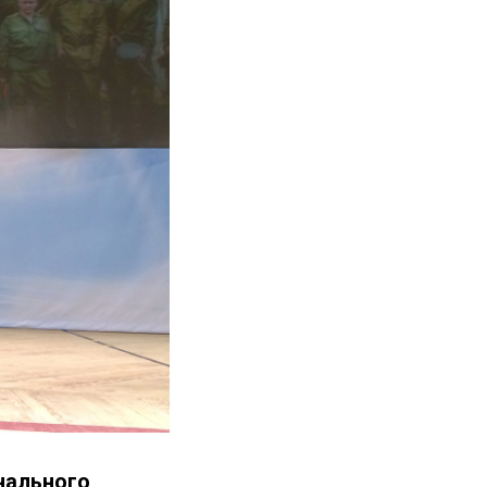
нального