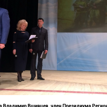
да Владимир Вшивцев, член Президиума Регио