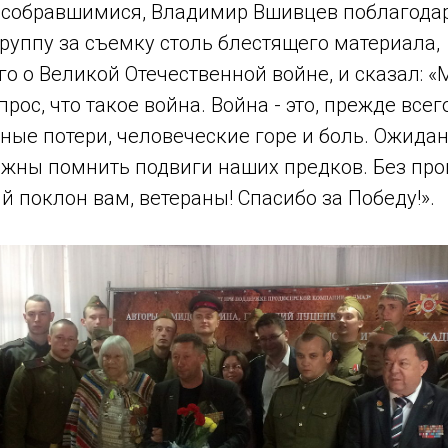
 собравшимися, Владимир Вшивцев поблагода
руппу за съемку столь блестящего материала,
о о Великой Отечественной войне, и сказал: 
прос, что такое война. Война - это, прежде все
тные потери, человеческие горе и боль. Ожида
жны помнить подвиги наших предков. Без про
й поклон вам, ветераны! Спасибо за Победу!».