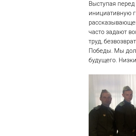
Выступая перед
инициативную г
рассказывающег
часто задают во
труд, безвозвра
Победы. Мы дол
будущего. Низки