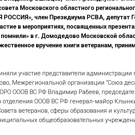
совета Московского областного регионально
 РОССИЯ», член Президиума РСВА, депутат 
астие в мероприятиях, посвященных презента
помнили» в г. Домодедово Московской област
жественное вручение книги ветеранам, прини
риняли участие представители администрации 
ово, Межрегиональной организации "Союз дес
ОРО ОООВ ВС РФ Владимир Рабеев, председате
 отделения ОООВ ВС РФ генерал-майор Клынки
овета ветеранов, сферы образования и культур
ниципальных общеобразовательных учрежден