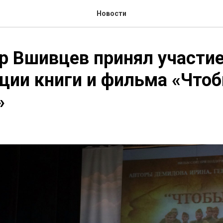
Новости
 Вшивцев принял участие
ции книги и фильма «Что
»