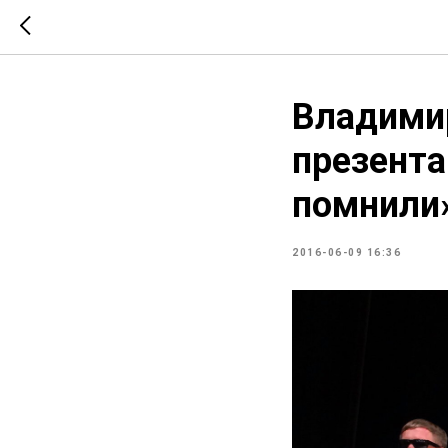
Владимир
презента
помнили
2016-06-09 16:36