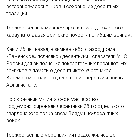
ветеранов-десантников и сохранение десантных
традиций.
Торжественным маршем прошел взвод почетного
караула, отдавая воинские почести погибшим воинам.
Как и 76 лет назад, в зимнее небо с аэродрома
«Раменское» поднялись десантники - спасатели МЧС
России для выполнения показательных парашютных
прыжков в память о десантниках- участниках
Вяземской воздушно-десантной операции и войны в
Афганистане.
По окончании митинга свое мастерство
продемонстрировали десантники 38-го отдельного
гвардейского полка связи Воздушно-десантных
войск.
Торжественные мероприятия продолжились во