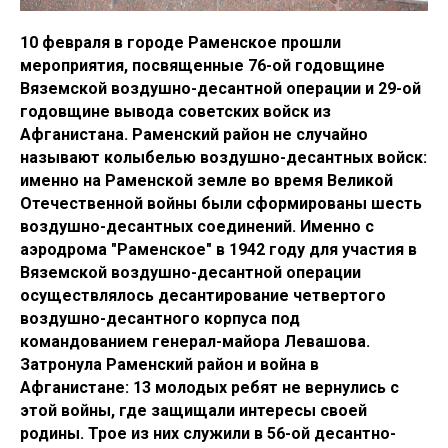
10 февраля в городе Раменское прошли
мероприятия, посвященные 76-ой годовщине
Вяземской воздушно-десантной операции и 29-ой
годовщине вывода советских войск из
Афганистана. Раменский район не случайно
называют колыбелью воздушно-десантных войск:
именно на Раменской земле во время Великой
Отечественной войны были сформированы шесть
воздушно-десантных соединений. Именно с
аэродрома "Раменское" в 1942 году для участия в
Вяземской воздушно-десантной операции
осуществлялось десантирование четвертого
воздушно-десантного корпуса под
командованием генерал-майора Левашова.
Затронула Раменский район и война в
Афганистане: 13 молодых ребят не вернулись с
этой войны, где защищали интересы своей
родины. Трое из них служили в 56-ой десантно-