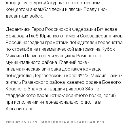
дворце культуры «Сатурн» - торжественным
концертом ансамбля песни и пляски Воздушно-
десантных войск.
Десантники Герои Российской Федерации Вячеслав
Бочаров и Глеб Юрченко от имени Союза десантников
России наградили грамотами победителей первенства
по стрельбе из пневматической винтовки на Кубок
Михаила Панина среди учащихся Раменского
муниципального района. Главный приз -
пневматическая винтовка достался команде-
победителю Дергаевской школе № 23. Михаил Панин -
житель Раменского района, кавалер ордена Боевого
Красного Знамени, гвардии рядовой 345-го
гвардейского парашютно-десантного полка, погиб
при исполнении интернационального долга в
Афганистане.
2018-02-15 12:19
МОСКОВСКАЯ ОБЛАСТНАЯ Р/О