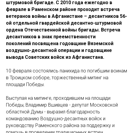
штурмовой бригаде. С 2010 года ежегодно в
феврале в Раменском районе проходит встреча
ветеранов войны в Афганистане – десантников 56-
ой отдельной гвардейской десантно-штурмовой
ордена Отечественной войны бригады. Встреча
десантников в знак преемственности
поколений посвящена годовщине Вяземской
воздушно-десантной операции и годовщине
вывода Советских войск из Афганистана.
10 февраля состоялись панихида по погибшим воинам
в Троицком соборе, торжественный митинг на
площади Победы.
Выступая на митинге, проходившем на площади
Победы, Владимир Вшивцев - депутат Московской
областной Думы - выразил благодарность
командованию Воздушно-десантных войск и
руководству Раменского района за поддержку и
помощь в проведении традиционных встреч