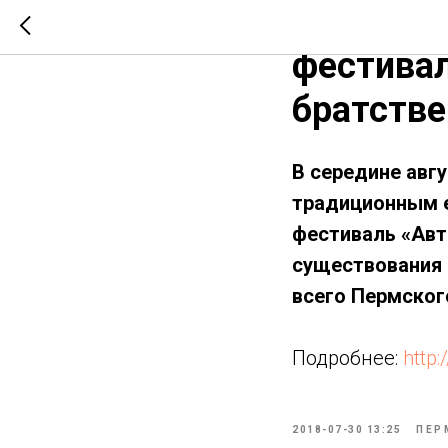
Чайковск
фестивал
братстве
В середине авг
традиционным 
фестиваль «Авто
существования 
всего Пермског
Подробнее:
http
2018-07-30 13:25
ПЕР