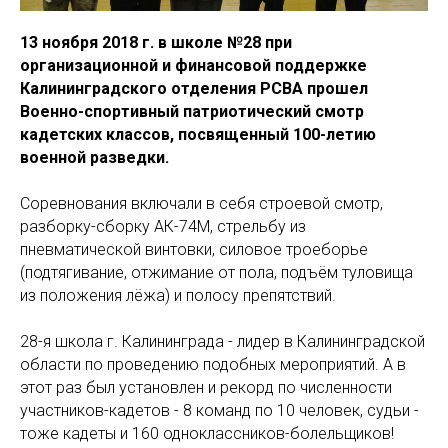
13 ноября 2018 г. в школе №28 при
организационной и финансовой поддержке
Калининградского отделения РСВА прошел
Военно-спортивный патриотический смотр
кадетских классов, посвященный 100-летию
военной разведки.
Соревнования включали в себя строевой смотр,
разборку-сборку АК-74М, стрельбу из
пневматической винтовки, силовое троеборье
(подтягивание, отжимание от пола, подъём туловища
из положения лёжа) и полосу препятствий.
28-я школа г. Калининграда - лидер в Калининградской
области по проведению подобных мероприятий. А в
этот раз был установлен и рекорд по численности
участников-кадетов - 8 команд по 10 человек, судьи -
тоже кадеты и 160 одноклассников-болельщиков!