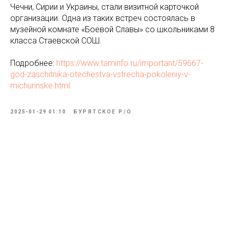
Чечни, Сирии и Украины, стали визитной карточкой
организации. Одна из таких встреч состоялась в
музейной комнате «Боевой Славы» со школьниками 8
класса Стаевской СОШ.
Подробнее:
https://www.taminfo.ru/important/59667-
god-zaschitnika-otechestva-vstrecha-pokoleniy-v-
michurinske.html
2025-01-29 01:10
БУРЯТСКОЕ Р/О