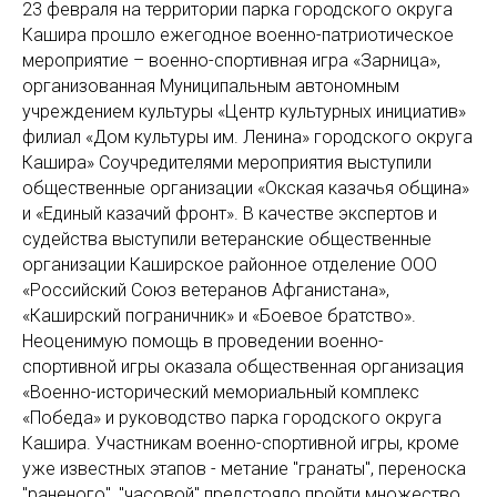
23 февраля на территории парка городского округа
Кашира прошло ежегодное военно-патриотическое
мероприятие – военно-спортивная игра «Зарница»,
организованная Муниципальным автономным
учреждением культуры «Центр культурных инициатив»
филиал «Дом культуры им. Ленина» городского округа
Кашира» Соучредителями мероприятия выступили
общественные организации «Окская казачья община»
и «Единый казачий фронт». В качестве экспертов и
судейства выступили ветеранские общественные
организации Каширское районное отделение ООО
«Российский Союз ветеранов Афганистана»,
«Каширский пограничник» и «Боевое братство».
Неоценимую помощь в проведении военно-
спортивной игры оказала общественная организация
«Военно-исторический мемориальный комплекс
«Победа» и руководство парка городского округа
Кашира. Участникам военно-спортивной игры, кроме
уже известных этапов - метание "гранаты", переноска
"раненого", "часовой" предстояло пройти множество