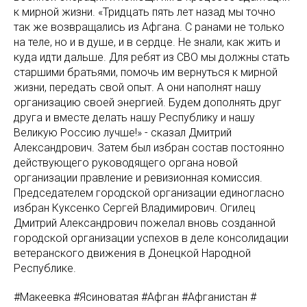
к мирной жизни. «Тридцать пять лет назад мы точно
так же возвращались из Афгана. С ранами не только
на теле, но и в душе, и в сердце. Не знали, как жить и
куда идти дальше. Для ребят из СВО мы должны стать
старшими братьями, помочь им вернуться к мирной
жизни, передать свой опыт. А они наполнят нашу
организацию своей энергией. Будем дополнять друг
друга и вместе делать нашу Республику и нашу
Великую Россию лучше!» - сказал Дмитрий
Александрович. Затем был избран состав постоянно
действующего руководящего органа новой
организации правление и ревизионная комиссия.
Председателем городской организации единогласно
избран Куксенко Сергей Владимирович. Огилец
Дмитрий Александрович пожелал вновь созданной
городской организации успехов в деле консолидации
ветеранского движения в Донецкой Народной
Республике.
#Макеевка #Ясиноватая #Афган #Афганистан #