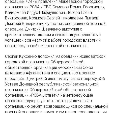
операций», члены правления Макеевской городской
организации РСВА и СВО Семенов Роман Георгиевич,
Кадермяев Илдус Шяфиуллович, Вегера Елена
Викторовна, Козырев Сергей Николаевич, Пытаев
Дмитрий Валерьевич - участник специальной военной
операции. Дмитрий Шевченко выступил с
приветственным словом и высказал уверенность в
успешной совместной работе городских властей и
вновь созданной ветеранской организации.
Сергей Куксенко доложил «О создании Ясиноватской
городской организации Общероссийской
общественной организации «Российский Союз
ветеранов Афганистана и специальных военных
операций». Дмитрий Огилец выступил по вопросу «Об
Уставе Донецкой республиканской региональной
организации Общероссийской общественной
организации «РСВА», ответил на интересующие
вопросы, подчеркнул важность привлечения в
организацию ребят, возвращающихся со специальной
военной операции и помощи им в процессе адаптации