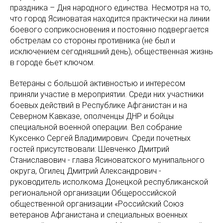
праздника – Дня народного единства. Несмотря на то,
что город Ясиноватая находится практически на линии
боевого соприкосновения и постоянно подвергается
обстрелам со стороны противника (не был и
исключением сегодняшний день), общественная жизнь
в городе бьет ключом.
Ветераны с большой активностью и интересом
приняли участие в мероприятии. Среди них участники
боевых действий в Республике Афганистан и на
Северном Кавказе, ополченцы ДНР и бойцы
специальной военной операции. Вел собрание
Куксенко Сергей Владимирович. Среди почетных
гостей присутствовали: Шевченко Дмитрий
Станиславович - глава Ясиноватского мунипального
округа, Огилец Дмитрий Александрович -
руководитель исполкома Донецкой республиканской
региональной организации Общероссийской
общественной организации «Российский Союз
ветеранов Афганистана и специальных военных