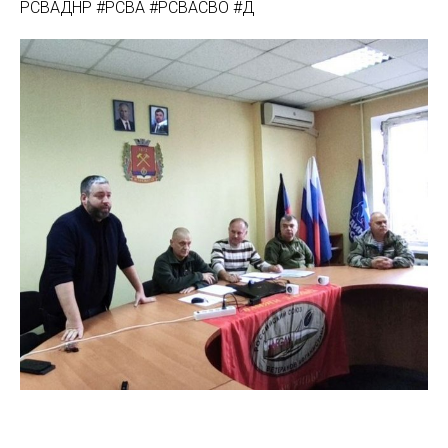
РСВАДНР #РСВА #РСВАСВО #Д