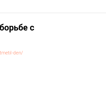
борьбе с
tmetil-den/