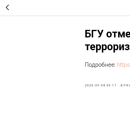
БГУ отме
террори
Подробнее:
http
2020-09-08 00:17
БРЯ