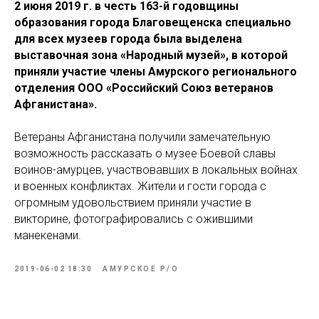
2 июня 2019 г. в честь 163-й годовщины
образования города Благовещенска специально
для всех музеев города была выделена
выставочная зона «Народный музей», в которой
приняли участие члены Амурского регионального
отделения ООО «Российский Союз ветеранов
Афганистана».
Ветераны Афганистана получили замечательную
возможность рассказать о музее Боевой славы
воинов-амурцев, участвовавших в локальных войнах
и военных конфликтах. Жители и гости города с
огромным удовольствием приняли участие в
викторине, фотографировались с ожившими
манекенами.
2019-06-02 18:30
АМУРСКОЕ Р/О