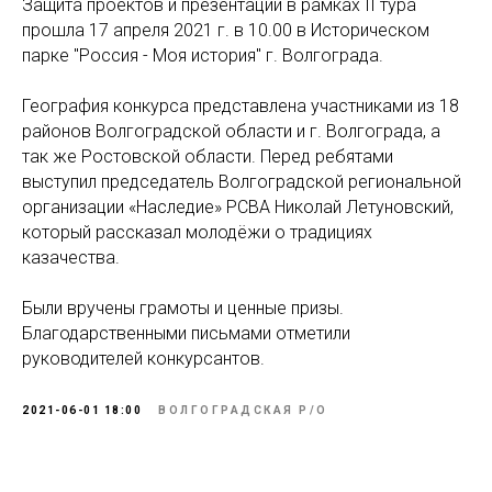
Защита проектов и презентаций в рамках II тура
прошла 17 апреля 2021 г. в 10.00 в Историческом
парке "Россия - Моя история" г. Волгограда.
География конкурса представлена участниками из 18
районов Волгоградской области и г. Волгограда, а
так же Ростовской области. Перед ребятами
выступил председатель Волгоградской региональной
организации «Наследие» РСВА Николай Летуновский,
который рассказал молодёжи о традициях
казачества.
Были вручены грамоты и ценные призы.
Благодарственными письмами отметили
руководителей конкурсантов.
2021-06-01 18:00
ВОЛГОГРАДСКАЯ Р/О