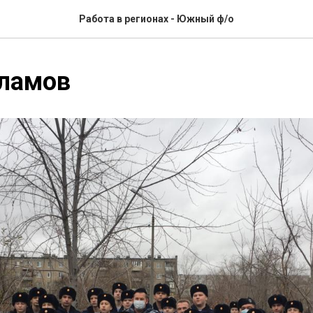
Работа в регионах - Южный ф/о
рламов