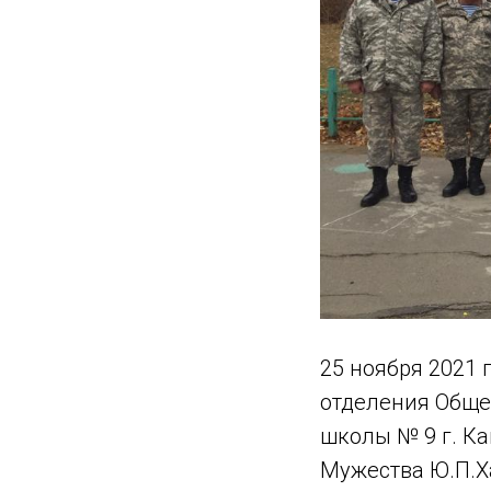
25 ноября 2021 
отделения Обще
школы № 9 г. К
Мужества Ю.П.Ха