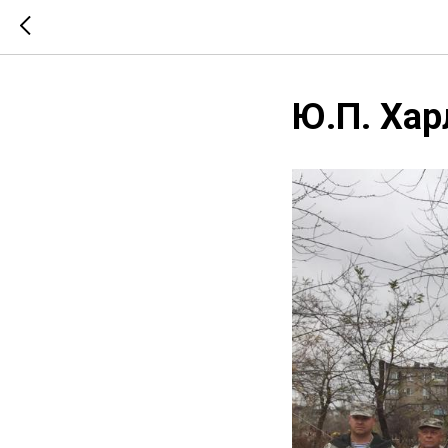
Ю.П. Ха