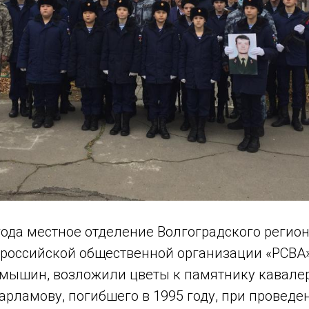
года местное отделение Волгоградского регио
российской общественной организации «РСВА»
амышин, возложили цветы к памятнику кавале
рламову, погибшего в 1995 году, при проведе