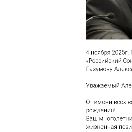
4 ноября 2025г
«Российский Со
Разумову Алекс
Уважаемый Але
От имени всех 
рождения!
Ваш многолетни
жизненная пози