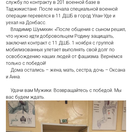
службу по контракту в 201 военной базе в
Таджикистане. После начала специальной военной
операции перевёлся в 11 ДШБ в город Улан-Уде и
уехал на Донбасс.
Владимир Шумихин: «После общения с сыном решил,
что нужно идти добровольцем Родину защищать,
заключил контракт с 11 ДШБ. 1 ноября с группой
мобилизованных улетает выполнять свой долг по
освобождению наших людей от фашизма. Вернёмся
только с победой!
Дома остались – жена, мать, сестра, дочь – Оксана
и Анна.
Удачи вам Мужики. Возвращайтесь с победой. Мы
вас будем ждать.