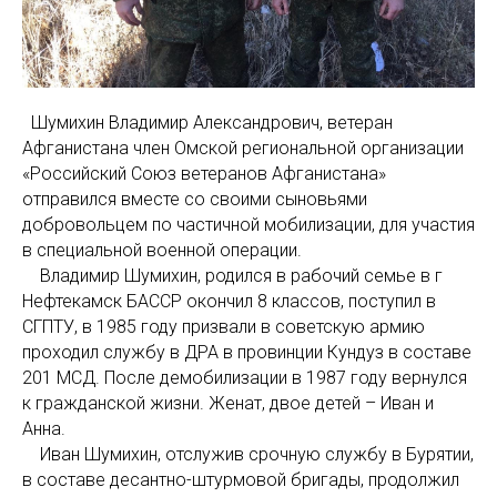
Шумихин Владимир Александрович, ветеран
Афганистана член Омской региональной организации
«Российский Союз ветеранов Афганистана»
отправился вместе со своими сыновьями
добровольцем по частичной мобилизации, для участия
в специальной военной операции.
Владимир Шумихин, родился в рабочий семье в г
Нефтекамск БАССР окончил 8 классов, поступил в
СГПТУ, в 1985 году призвали в советскую армию
проходил службу в ДРА в провинции Кундуз в составе
201 МСД. После демобилизации в 1987 году вернулся
к гражданской жизни. Женат, двое детей – Иван и
Анна.
Иван Шумихин, отслужив срочную службу в Бурятии,
в составе десантно-штурмовой бригады, продолжил