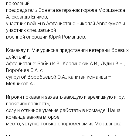
поколений:
председатель Совета ветеранов города Моршанска
Александр Еников,
участник войны в Афганистане Николай Аввакумов и
участник специальной
военной операции Юрий Романцов.
Команду г. Мичуринска представили ветераны боевых
действий в
Афганистане: Бабич И.В., Карпинский А.И., Дудин В.Н.,
Воробьев С.А. с
супругой Воробьевой О.А., капитан команды –
Медников А.Л.
Игроки показали захватывающую и зрелищную игру,
проявили ловкость,
силу и отличное умение работать в команде. Наша
команда заняла второе
место, уступив только спортсменам из Моршанска.