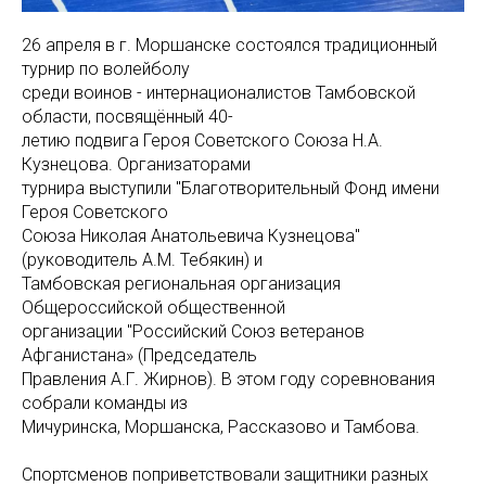
26 апреля в г. Моршанске состоялся традиционный
турнир по волейболу
среди воинов - интернационалистов Тамбовской
области, посвящённый 40-
летию подвига Героя Советского Союза Н.А.
Кузнецова. Организаторами
турнира выступили "Благотворительный Фонд имени
Героя Советского
Союза Николая Анатольевича Кузнецова"
(руководитель А.М. Тебякин) и
Тамбовская региональная организация
Общероссийской общественной
организации "Российский Союз ветеранов
Афганистана» (Председатель
Правления А.Г. Жирнов). В этом году соревнования
собрали команды из
Мичуринска, Моршанска, Рассказово и Тамбова.
Спортсменов поприветствовали защитники разных