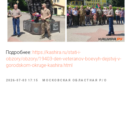
Подробнее:
https://kashira.ru/stati-i-
obzory/obzory/19403-den-veteranov-boevyh-dejstvij-v-
gorodskom-okruge-kashira.html
2026-07-03 17:15
МОСКОВСКАЯ ОБЛАСТНАЯ Р/О