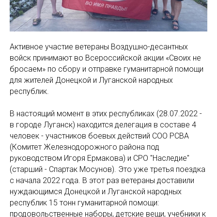
Активное участие ветераны Воздушно-десантных
войск принимают во Всероссийской акции «Своих не
бросаем» по сбору и отправке гуманитарной помощи
для жителей Донецкой и Луганской народных
республик.
В настоящий момент в этих республиках (28.07.2022 -
в городе Луганск) находится делегация в составе 4
человек - участников боевых действий СОО РСВА
(Комитет Железнодорожного района под
руководством Игоря Ермакова) и СРО "Наследие"
(старший - Спартак Мосунов). Это уже третья поездка
с начала 2022 года. В этот раз ветераны доставили
нуждающимся Донецкой и Луганской народных
республик 15 тонн гуманитарной помощи:
продовольственные наборы, детские вещи, учебники к