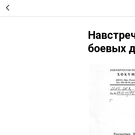
Навстреч
боевых д