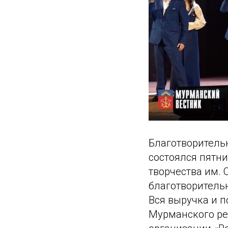
Благотворительн
состоялся пятн
творчества им. 
благотворитель
Вся выручка и 
Мурманского ре