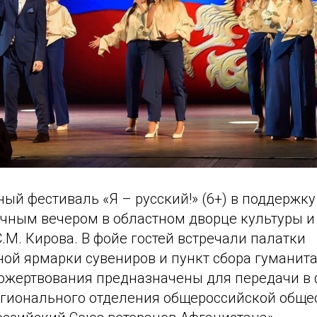
ый фестиваль «Я – русский!» (6+) в поддержку
ичным вечером в областном дворце культуры и
С.М. Кирова. В фойе гостей встречали палатки
ной ярмарки сувениров и пункт сбора гуманит
пожертвования предназначены для передачи в
гионального отделения общероссийской обще