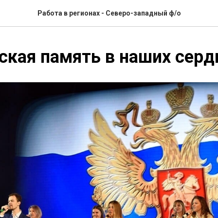
Работа в регионах - Северо-западный ф/о
ская память в наших серд