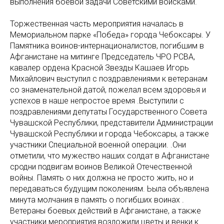
выполнения боевой задачи Советскими войсками.
Торжественная часть мероприятия началась в
Мемориальном парке «Победа» города Чебоксары. У
Памятника воинов-интернационалистов, погибшим в
Афганистане на митинге Председатель ЧРО РСВА,
кавалер ордена Красной Звезды Кашаев Игорь
Михайлович выступил с поздравлениями к ветеранам
со знаменательной датой, пожелал всем здоровья и
успехов в наше непростое время .Выступили с
поздравлениями депутаты Государственного Совета
Чувашской Республики, представители Администрации
Чувашской Республики и города Чебоксары, а также
участники Специальной военной операции. .Они
отметили, что мужество наших солдат в Афганистане
сродни подвигам воинов Великой Отечественной
войны. Память о них должна не просто жить, но и
передаваться будущим поколениям. Ьыла объявлена
минута молчания в память о погибших воинах .
Ветераны боевых действий в Афганистане, а также
участники мероприятия возложили цветы и венки к