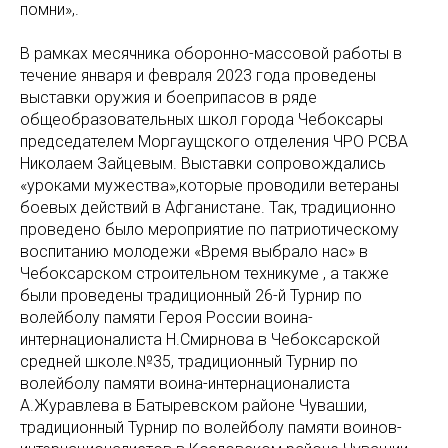
помни»,.
В рамках месячника оборонно-массовой работы в
течение января и февраля 2023 года проведены
выставки оружия и боеприпасов в ряде
общеобразовательных школ города Чебоксары
председателем Моргаущского отделения ЧРО РСВА
Николаем Зайцевым. Выставки сопровождались
«уроками мужества»,которые проводили ветераны
боевых действий в Афганистане. Так, традиционно
проведено было мероприятие по патриотическому
воспитанию молодежи «Время выбрало нас» в
Чебоксарском строительном техникуме , а также
были проведены традиционный 26-й Турнир по
волейболу памяти Героя России воина-
интернационалиста Н.Смирнова в Чебоксарской
средней школе.№35, традиционный Турнир по
волейболу памяти воина-интернационалиста
А.Журавлева в Батыревском районе Чувашии,
традиционный Турнир по волейболу памяти воинов-