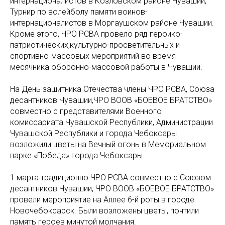
интернационалистов в Козловском районе Чувашии,
Турнир по волейболу памяти воинов-
интернационалистов в Моргаушском районе Чувашии.
Кроме этого, ЧРО РСВА провело ряд героико-
патриотических,культурно-просветительных и
спортивно-массовых мероприятий во время
месячника оборонно-массовой работы в Чувашии.
На День защитника Отечества члены ЧРО РСВА, Союза
десантников Чувашии,ЧРО ВООВ «БОЕВОЕ БРАТСТВО»
совместно с представителями Военного
комиссариата Чувашской Республики, Администрации
Чувашской Республики и города Чебоксары
возложили цветы на Вечный огонь в Мемориальном
парке «Победа» города Чебоксары.
1 марта традиционно ЧРО РСВА совместно с Союзом
десантников Чувашии, ЧРО ВООВ «БОЕВОЕ БРАТСТВО»
провели мероприятие на Аллее 6-й роты в городе
Новочебоксарск. Были возложены цветы, почтили
память героев минутой молчания.