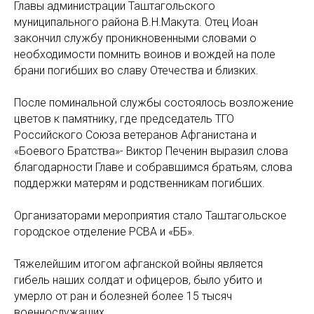
Главы администрации Таштагольского
муниципального района В.Н.Макута. Отец Иоан
закончил службу проникновенными словами о
необходимости помнить воинов и вождей на поле
брани погибших во славу Отечества и близких.
После поминальной службы состоялось возложение
цветов к памятнику, где председатель ТГО
Российского Союза ветеранов Афганистана и
«Боевого Братства»- Виктор Печенин выразил слова
благодарности Главе и собравшимся братьям, слова
поддержки матерям и родственникам погибших.
Организаторами мероприятия стало Таштагольское
городское отделение РСВА и «ББ».
Тяжелейшим итогом афганской войны является
гибель наших солдат и офицеров, было убито и
умерло от ран и болезней более 15 тысяч
военнослужащих.