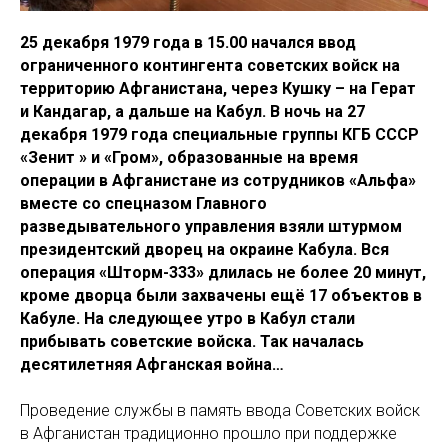
25 декабря 1979 года в 15.00 начался ввод
ограниченного контингента советских войск на
территорию Афганистана, через Кушку – на Герат
и Кандагар, а дальше на Кабул. В ночь на 27
декабря 1979 года специальные группы КГБ СССР
«Зенит » и «Гром», образованные на время
операции в Афганистане из сотрудников «Альфа»
вместе со спецназом Главного
разведывательного управления взяли штурмом
президентский дворец на окраине Кабула. Вся
операция «Шторм-333» длилась не более 20 минут,
кроме дворца были захвачены ещё 17 объектов в
Кабуле. На следующее утро в Кабул стали
прибывать советские войска. Так началась
десятилетняя Афганская война…
Проведение службы в память ввода Советских войск
в Афганистан традиционно прошло при поддержке